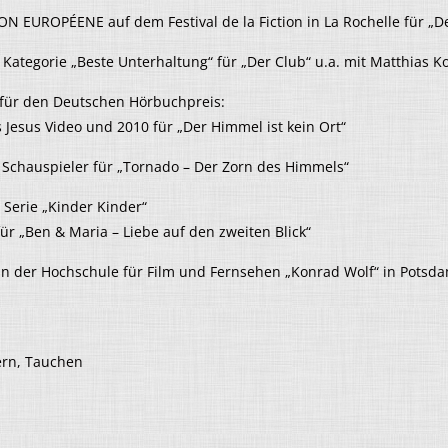
N EUROPÉENE auf dem Festival de la Fiction in La Rochelle für „De
Kategorie „Beste Unterhaltung“ für „Der Club“ u.a. mit Matthias K
 für den Deutschen Hörbuchpreis:
 Jesus Video und 2010 für „Der Himmel ist kein Ort“
 Schauspieler für „Tornado – Der Zorn des Himmels“
Serie „Kinder Kinder“
ür „Ben & Maria – Liebe auf den zweiten Blick“
n der Hochschule für Film und Fernsehen „Konrad Wolf“ in Potsd
ern, Tauchen