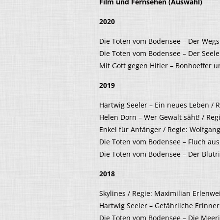
Film und Fernsehen (Auswahl)
2020
Die Toten vom Bodensee – Der Wegsp
Die Toten vom Bodensee – Der Seelen
Mit Gott gegen Hitler – Bonhoeffer u
2019
Hartwig Seeler – Ein neues Leben / 
Helen Dorn – Wer Gewalt säht! / Reg
Enkel für Anfänger / Regie: Wolfgang
Die Toten vom Bodensee – Fluch aus 
Die Toten vom Bodensee – Der Blutri
2018
Skylines / Regie: Maximilian Erlenwei
Hartwig Seeler – Gefährliche Erinne
Die Toten vom Bodensee – Die Meerj