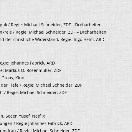
uk / Regie: Michael Schneider, ZDF – Dreharbeiten
kreis / Regie: Michael Schneider, ZDF – Dreharbeiten
nd der christliche Widerstand, Regie: Ingo Helm, ARD
Regie: Johannes Fabrick, ARD
ie: Markus O. Rosenmüller, ZDF
 Groos, Kino
der Tiefe / Regie: Michael Schneider, ZDF
tt / Regie: Michael Schneider, ZDF
n, Soeen Yusef, Netflix
rungen / Regie Johannes Fabrick, ARD
ungfrau / Regie: Michael Schneider, ZDF