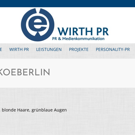
E
WIRTH PR
LEISTUNGEN
PROJEKTE
PERSONALITY-PR
 KOEBERLIN
, blonde Haare, grünblaue Augen