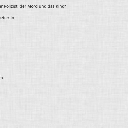
r Polizist, der Mord und das Kind“
oeberlin
am