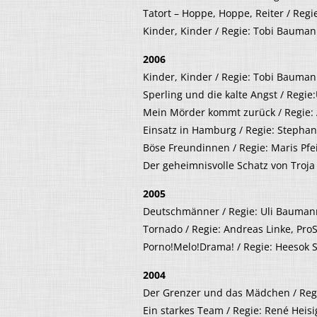
Tatort – Hoppe, Hoppe, Reiter / Regie
Kinder, Kinder / Regie: Tobi Bauman
2006
Kinder, Kinder / Regie: Tobi Baumann
Sperling und die kalte Angst / Regie
Mein Mörder kommt zurück / Regie:
Einsatz in Hamburg / Regie: Stepha
Böse Freundinnen / Regie: Maris Pfei
Der geheimnisvolle Schatz von Troja 
2005
Deutschmänner / Regie: Uli Bauman
Tornado / Regie: Andreas Linke, Pro
Porno!Melo!Drama! / Regie: Heesok 
2004
Der Grenzer und das Mädchen / Reg
Ein starkes Team / Regie: René Heisi