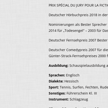
PRIX SPÉCIAL DU JURY POUR LA FICTIO
Deutscher Hörbuchpreis 2018 in der 
Nominierungen als Bester Sprecher
2014 für „Todesengel“ – 2003 für Das
Deutscher Fernsehpreis 2007 Bester
Deutscher Comedypreis 2007 für die 
Günter-Strack-Fernsehpreises 2000 f
Ausbildung:
Schauspielausbildung a
Sprachen:
Englisch
Dialekte:
Hessisch
Sport:
Tennis, Surfen, Fechten, Rud
Sonstiges:
Führerschein Kl. III
Instrument:
Schlagzeug