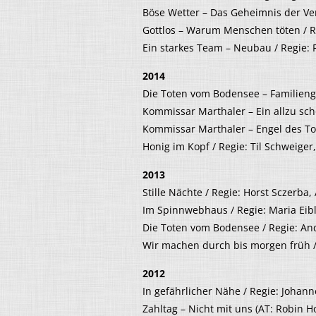
Böse Wetter – Das Geheimnis der Ve
Gottlos – Warum Menschen töten / Re
Ein starkes Team – Neubau / Regie: 
2014
Die Toten vom Bodensee – Familieng
Kommissar Marthaler – Ein allzu sc
Kommissar Marthaler – Engel des Tod
Honig im Kopf / Regie: Til Schweiger
2013
Stille Nächte / Regie: Horst Sczerba,
Im Spinnwebhaus / Regie: Maria Eibl
Die Toten vom Bodensee / Regie: An
Wir machen durch bis morgen früh / 
2012
In gefährlicher Nähe / Regie: Johan
Zahltag – Nicht mit uns (AT: Robin H