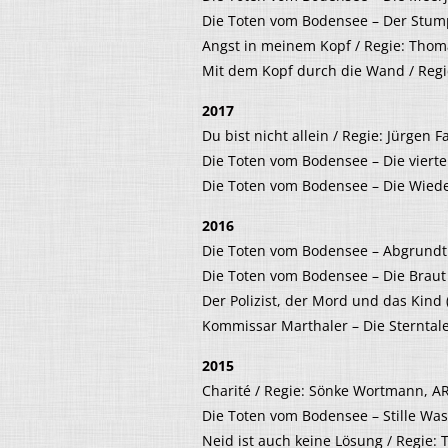
Die Toten vom Bodensee – Der Stump
Angst in meinem Kopf / Regie: Thoma
Mit dem Kopf durch die Wand / Regie
2017
Du bist nicht allein / Regie: Jürgen F
Die Toten vom Bodensee – Die vierte
Die Toten vom Bodensee – Die Wiede
2016
Die Toten vom Bodensee – Abgrundti
Die Toten vom Bodensee – Die Braut 
Der Polizist, der Mord und das Kind 
Kommissar Marthaler – Die Sterntale
2015
Charité / Regie: Sönke Wortmann, A
Die Toten vom Bodensee – Stille Was
Neid ist auch keine Lösung / Regie: