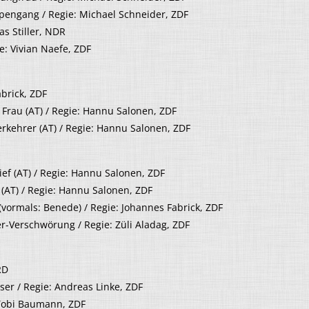
engang / Regie: Michael Schneider, ZDF
s Stiller, NDR
: Vivian Naefe, ZDF
abrick, ZDF
 Frau (AT) / Regie: Hannu Salonen, ZDF
rkehrer (AT) / Regie: Hannu Salonen, ZDF
ef (AT) / Regie: Hannu Salonen, ZDF
(AT) / Regie: Hannu Salonen, ZDF
(vormals: Benede) / Regie: Johannes Fabrick, ZDF
r-Verschwörung / Regie: Züli Aladag, ZDF
RD
ser / Regie: Andreas Linke, ZDF
 Tobi Baumann, ZDF