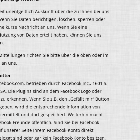
eit unentgeltlich Auskunft über die zu Ihnen bei uns
enn Sie Daten berichtigen, löschen, sperren oder
ne kurze Nachricht an uns. Wenn Sie eine
Nutzung von Daten erteilt haben, können Sie uns
n.
itteilungen richten Sie bitte über die oben oder im
 an uns.
itter
cebook.com, betrieben durch Facebook Inc., 1601 S.
 USA. Die Plugins sind an dem Facebook Logo oder
 zu erkennen. Wenn Sie z.B. den „Gefällt mir“ Button
geben, wird die entsprechende Information von
ermittelt und dort gespeichert. Weiterhin macht
ebook-Freunde öffentlich. Sind Sie bei Facebook
f unserer Seite Ihrem Facebook-Konto direkt
loggt sind oder gar kein Facebook-Konto besitzen,