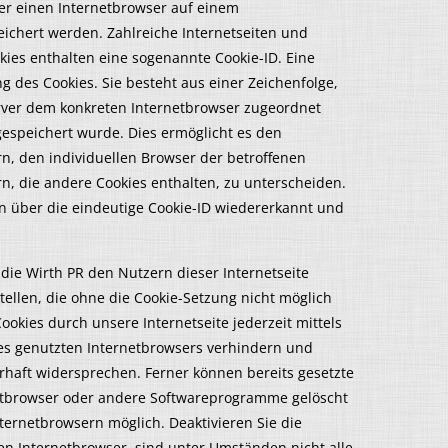
ber einen Internetbrowser auf einem
chert werden. Zahlreiche Internetseiten und
kies enthalten eine sogenannte Cookie-ID. Eine
g des Cookies. Sie besteht aus einer Zeichenfolge,
rver dem konkreten Internetbrowser zugeordnet
espeichert wurde. Dies ermöglicht es den
n, den individuellen Browser der betroffenen
n, die andere Cookies enthalten, zu unterscheiden.
n über die eindeutige Cookie-ID wiedererkannt und
die Wirth PR den Nutzern dieser Internetseite
tellen, die ohne die Cookie-Setzung nicht möglich
ookies durch unsere Internetseite jederzeit mittels
es genutzten Internetbrowsers verhindern und
rhaft widersprechen. Ferner können bereits gesetzte
netbrowser oder andere Softwareprogramme gelöscht
nternetbrowsern möglich. Deaktivieren Sie die
en Internetbrowser, sind unter Umständen nicht alle