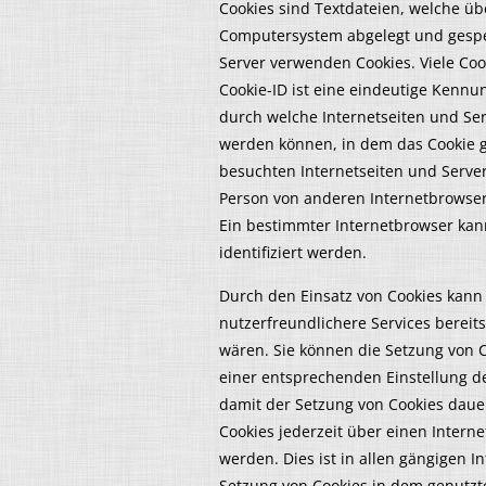
Cookies sind Textdateien, welche ü
Computersystem abgelegt und gespei
Server verwenden Cookies. Viele Coo
Cookie-ID ist eine eindeutige Kennun
durch welche Internetseiten und Se
werden können, in dem das Cookie g
besuchten Internetseiten und Server
Person von anderen Internetbrowser
Ein bestimmter Internetbrowser kan
identifiziert werden.
Durch den Einsatz von Cookies kann 
nutzerfreundlichere Services bereits
wären. Sie können die Setzung von C
einer entsprechenden Einstellung d
damit der Setzung von Cookies daue
Cookies jederzeit über einen Inter
werden. Dies ist in allen gängigen I
Setzung von Cookies in dem genutzt