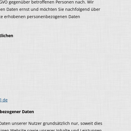
SGVO gegenüber betroffenen Personen nach. Wir
hen Daten ernst und möchten Sie nachfolgend über
ite erhobenen personenbezogenen Daten
tlichen
t] de
nbezogener Daten
aten unserer Nutzer grundsätzlich nur, soweit dies
ähigen Website sowie unserer Inhalte und Leistungen