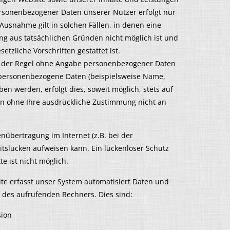
personenbezogener Daten unserer Nutzer erfolgt nur
Ausnahme gilt in solchen Fällen, in denen eine
ung aus tatsächlichen Gründen nicht möglich ist und
etzliche Vorschriften gestattet ist.
in der Regel ohne Angabe personenbezogener Daten
 personenbezogene Daten (beispielsweise Name,
en werden, erfolgt dies, soweit möglich, stets auf
den ohne Ihre ausdrückliche Zustimmung nicht an
nübertragung im Internet (z.B. bei der
tslücken aufweisen kann. Ein lückenloser Schutz
te ist nicht möglich.
ite erfasst unser System automatisiert Daten und
des aufrufenden Rechners. Dies sind:
sion