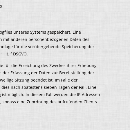
rs
ogfiles unseres Systems gespeichert. Eine
n mit anderen personenbezogenen Daten des
rundlage für die vorübergehende Speicherung der
 1 lit. f DSGVO.
ie für die Erreichung des Zweckes ihrer Erhebung
le der Erfassung der Daten zur Bereitstellung der
eweilige Sitzung beendet ist. Im Falle der
t dies nach spätestens sieben Tagen der Fall. Eine
st möglich. In diesem Fall werden die IP-Adressen
t, sodass eine Zuordnung des aufrufenden Clients