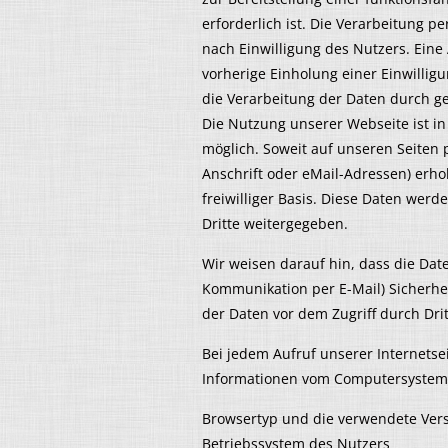
erforderlich ist. Die Verarbeitung 
nach Einwilligung des Nutzers. Eine 
vorherige Einholung einer Einwillig
die Verarbeitung der Daten durch ges
Die Nutzung unserer Webseite ist 
möglich. Soweit auf unseren Seiten
Anschrift oder eMail-Adressen) erhob
freiwilliger Basis. Diese Daten wer
Dritte weitergegeben.
Wir weisen darauf hin, dass die Date
Kommunikation per E-Mail) Sicherhei
der Daten vor dem Zugriff durch Drit
Bei jedem Aufruf unserer Internetse
Informationen vom Computersystem 
Browsertyp und die verwendete Ver
Betriebssystem des Nutzers