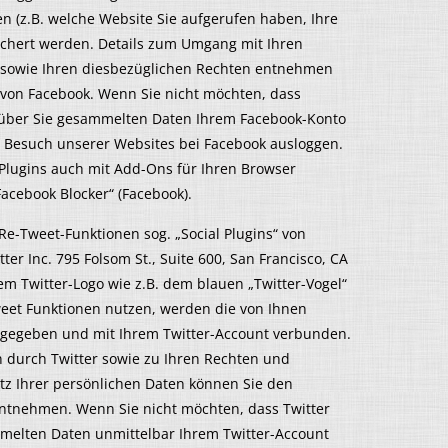
en (z.B. welche Website Sie aufgerufen haben, Ihre
eichert werden. Details zum Umgang mit Ihren
 sowie Ihren diesbezüglichen Rechten entnehmen
 von Facebook. Wenn Sie nicht möchten, dass
 über Sie gesammelten Daten Ihrem Facebook-Konto
m Besuch unserer Websites bei Facebook ausloggen.
Plugins auch mit Add-Ons für Ihren Browser
Facebook Blocker“ (Facebook).
e-Tweet-Funktionen sog. „Social Plugins“ von
ter Inc. 795 Folsom St., Suite 600, San Francisco, CA
em Twitter-Logo wie z.B. dem blauen „Twitter-Vogel“
eet Funktionen nutzen, werden die von Ihnen
tgegeben und mit Ihrem Twitter-Account verbunden.
 durch Twitter sowie zu Ihren Rechten und
tz Ihrer persönlichen Daten können Sie den
ntnehmen. Wenn Sie nicht möchten, dass Twitter
melten Daten unmittelbar Ihrem Twitter-Account