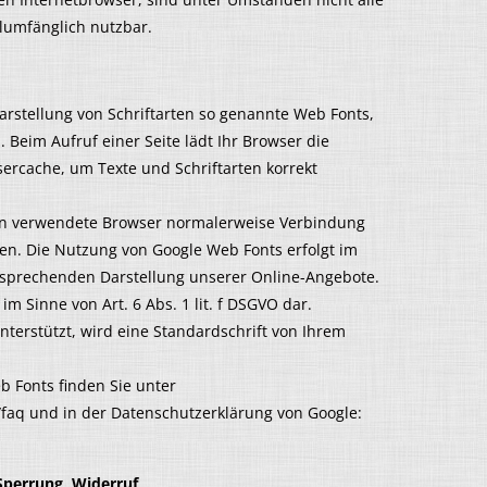
llumfänglich nutzbar.
Darstellung von Schriftarten so genannte Web Fonts,
. Beim Aufruf einer Seite lädt Ihr Browser die
ercache, um Texte und Schriftarten korrekt
en verwendete Browser normalerweise Verbindung
n. Die Nutzung von Google Web Fonts erfolgt im
ansprechenden Darstellung unserer Online-Angebote.
 im Sinne von Art. 6 Abs. 1 lit. f DSGVO dar.
terstützt, wird eine Standardschrift von Ihrem
b Fonts finden Sie unter
/faq und in der Datenschutzerklärung von Google:
Sperrung, Widerruf