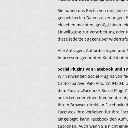
Sie haben das Recht, von uns jederz
gespeicherten Daten zu verlangen. W
einsehen möchten, genügt hierzu ei
Einwilligung zur Verarbeitung oder 
diese jederzeit gegenüber widerrufe
Alle Anfragen, Aufforderungen und M
Impressum genannten Kontaktdaten
Social Plugins von Facebook und Tw
Wir verwenden Social Plugins von fa
California Ave, Palo Alto, CA 94304,
dem Zusatz „Facebook Social Plugin“
anklicken oder einen Kommentar ab
Ihrem Browser direkt an Facebook üb
Facebook Ihre Vorlieben für Ihre Fac
eingeloggt, kann Facebook den Aufru
zuordnen. Auch wenn Sie nicht einge